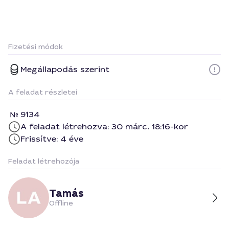
Fizetési módok
Megállapodás szerint
A feladat részletei
9134
A feladat létrehozva: 30 márc. 18:16-kor
Frissítve: 4 éve
Feladat létrehozója
Tamás
Offline