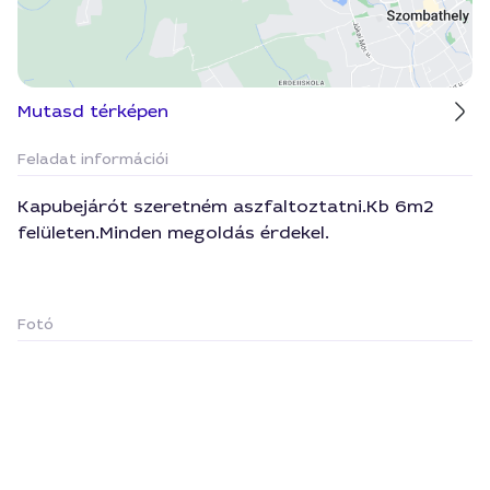
Mutasd térképen
Feladat információi
Kapubejárót szeretném aszfaltoztatni.Kb 6m2
felületen.Minden megoldás érdekel.
Fotó