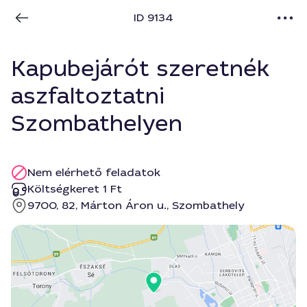
ID 9134
Kapubejárót szeretnék
aszfaltoztatni
Szombathelyen
Nem elérhető feladatok
Költségkeret 1 Ft
9700, 82, Márton Áron u., Szombathely