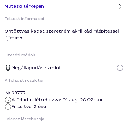
Mutasd térképen
Feladat információi
Öntöttvas kádat szeretném akril kád ráépítéssel
újíttatni
Fizetési módok
Megállapodás szerint
A feladat részletei
93777
A feladat létrehozva: 01 aug. 20:02-kor
Frissítve: 2 éve
Feladat létrehozója