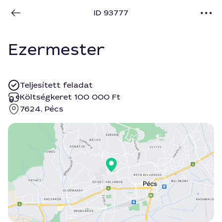
ID 93777
Ezermester
Teljesített feladat
Költségkeret 100 000 Ft
7624, Pécs