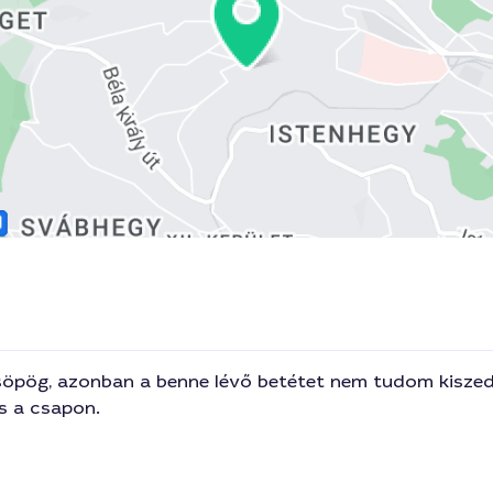
pög, azonban a benne lévő betétet nem tudom kiszedni
s a csapon.