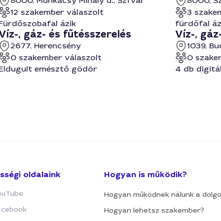
8000, Munkácsy Mihály u., Szfvár
8000, S
12 szakember válaszolt
3 szake
Fürdőszobafal ázik
fürdőfal áz
Víz-, gáz- és fűtésszerelés
Víz-, gáz
2677, Herencsény
1039, B
0 szakember válaszolt
0 szake
Eldugult emésztő gödör
4 db digitá
sségi oldalaink
Hogyan is működik?
ouTube
Hogyan működnek nálunk a dolg
acebook
Hogyan lehetsz szakember?