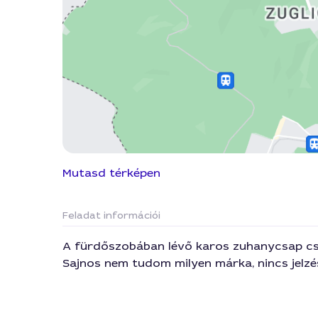
Mutasd térképen
Feladat információi
A fürdőszobában lévő karos zuhanycsap csö
Sajnos nem tudom milyen márka, nincs jelzé