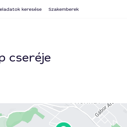
eladatok keresése
Szakemberek
 cseréje