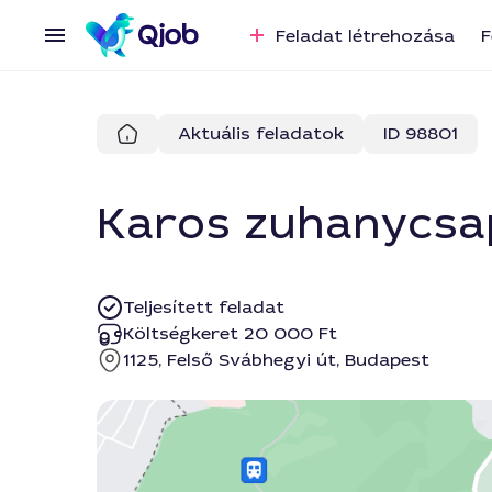
Feladat létrehozása
F
Aktuális feladatok
ID 98801
Karos zuhanycsap
Teljesített feladat
Költségkeret 20 000 Ft
1125, Felső Svábhegyi út, Budapest