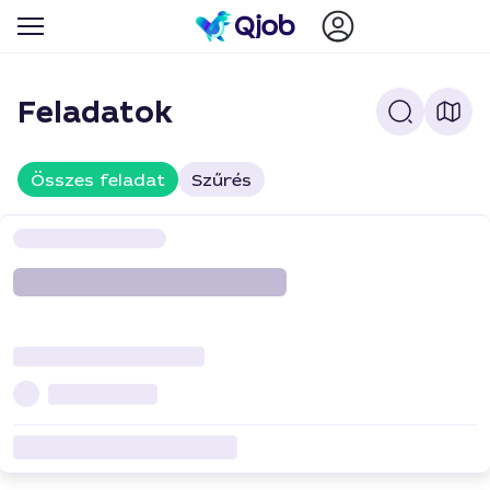
Feladatok
Összes feladat
Szűrés