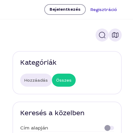
Bejelentkezés
Regisztráció
Kategóriák
Hozzáadás
Összes
Keresés a közelben
Cím alapján