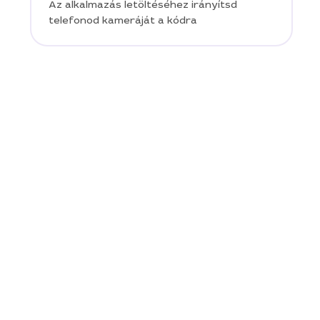
Az alkalmazás letöltéséhez irányítsd
telefonod kameráját a kódra