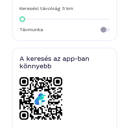
Keresési távolság
5 km
Távmunka
A keresés az app-ban
könnyebb