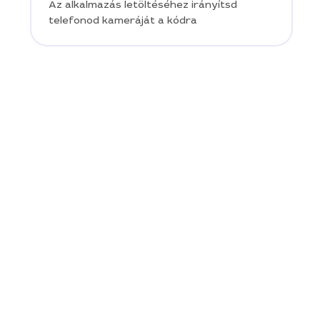
Az alkalmazás letöltéséhez irányítsd
telefonod kameráját a kódra