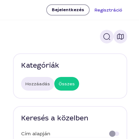
Bejelentkezés
Regisztráció
Kategóriák
Hozzáadás
Összes
Keresés a közelben
Cím alapján