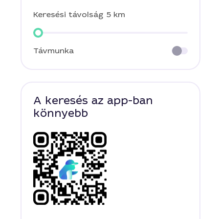
Keresési távolság
5 km
Távmunka
A keresés az app-ban
könnyebb