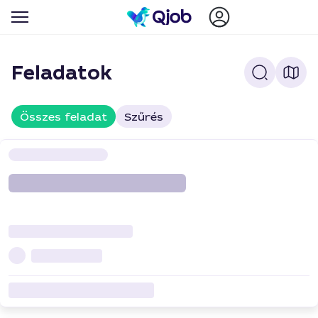
Feladatok
Összes feladat
Szűrés