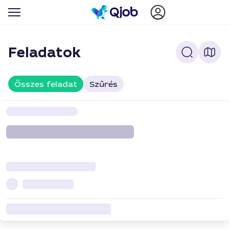
Feladatok
Összes feladat
Szűrés