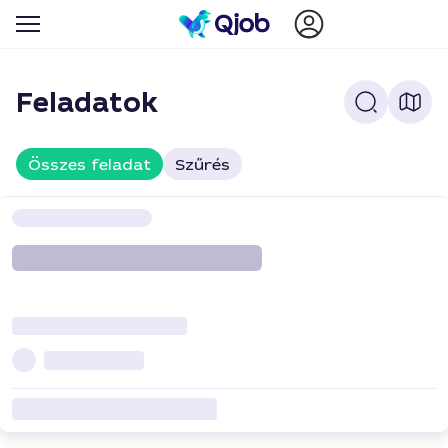
Feladatok
Összes feladat
Szűrés