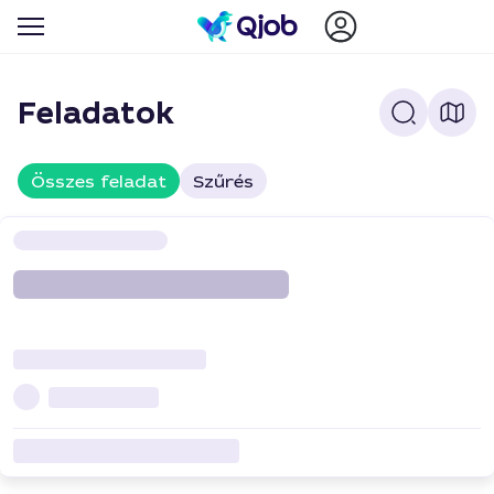
Feladatok
Összes feladat
Szűrés