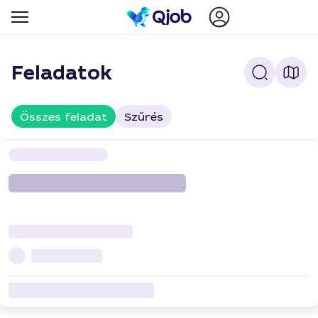
Feladatok
Összes feladat
Szűrés