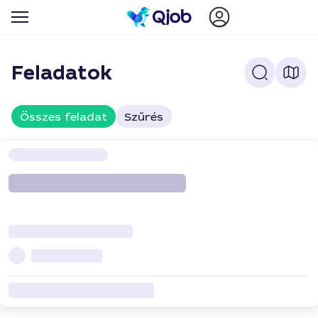
Feladatok
Összes feladat
Szűrés