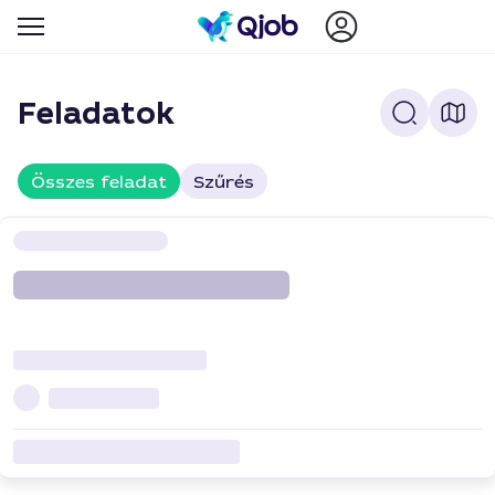
Feladatok
Összes feladat
Szűrés