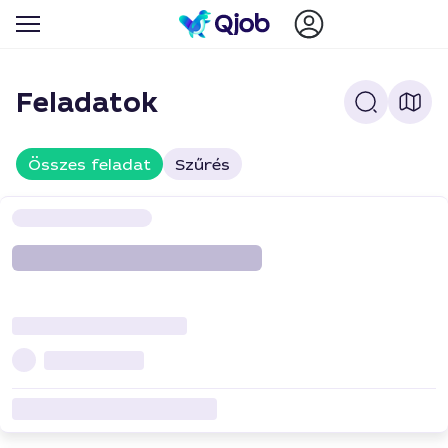
Feladatok
Összes feladat
Szűrés