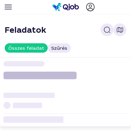
Feladatok
Összes feladat
Szűrés