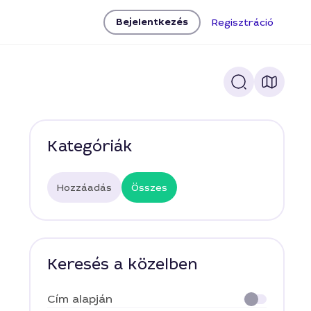
Bejelentkezés
Regisztráció
Kategóriák
Hozzáadás
Összes
Keresés a közelben
Cím alapján