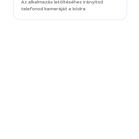
Az alkalmazás letöltéséhez irányítsd
telefonod kameráját a kódra