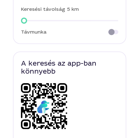
Keresési távolság
5 km
Távmunka
A keresés az app-ban
könnyebb