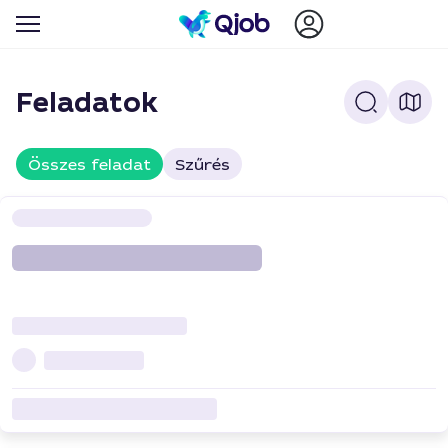
Feladatok
Összes feladat
Szűrés