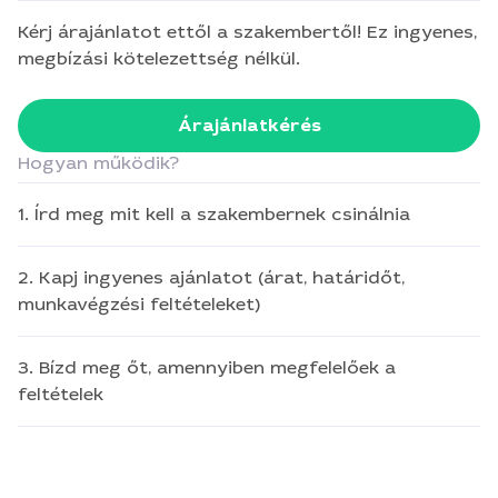
Kérj árajánlatot ettől a szakembertől! Ez ingyenes,
megbízási kötelezettség nélkül.
Árajánlatkérés
Hogyan működik?
1. Írd meg mit kell a szakembernek csinálnia
2. Kapj ingyenes ajánlatot (árat, határidőt,
munkavégzési feltételeket)
3. Bízd meg őt, amennyiben megfelelőek a
feltételek