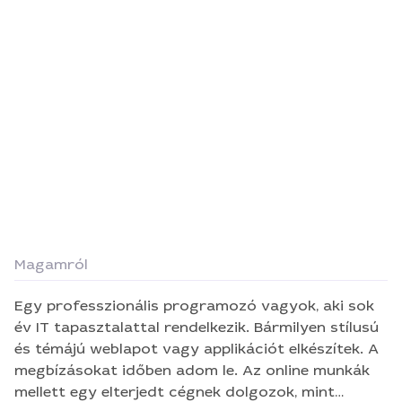
Magamról
Egy professzionális programozó vagyok, aki sok
év IT tapasztalattal rendelkezik. Bármilyen stílusú
és témájú weblapot vagy applikációt elkészítek. A
megbízásokat időben adom le. Az online munkák
mellett egy elterjedt cégnek dolgozok, mint