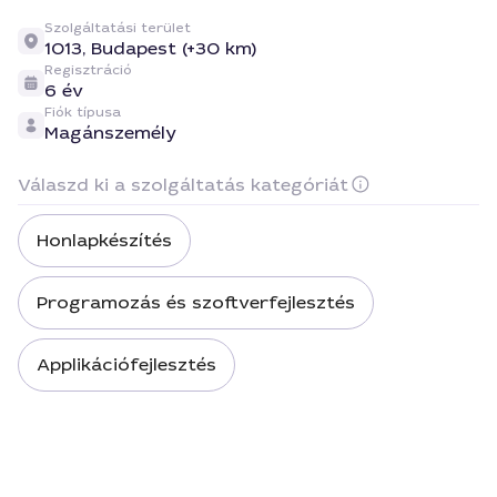
Szolgáltatási terület
1013,
Budapest (+30 km)
Regisztráció
6 év
Fiók típusa
Magánszemély
Válaszd ki a szolgáltatás kategóriát
Honlapkészítés
Programozás és szoftverfejlesztés
Applikációfejlesztés