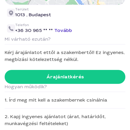
Terület
1013 ,
Budapest
Telefon
+36 30 965 ** **
Tovább
Mi várható ezután?
Kérj árajánlatot ettől a szakembertől! Ez ingyenes,
megbízási kötelezettség nélkül.
Árajánlatkérés
Hogyan működik?
1. Írd meg mit kell a szakembernek csinálnia
2. Kapj ingyenes ajánlatot (árat, határidőt,
munkavégzési feltételeket)