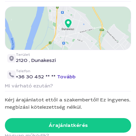
Terület
2120 ,
Dunakeszi
Telefon
+36 30 452 ** **
Tovább
Mi várható ezután?
Kérj árajánlatot ettől a szakembertől! Ez ingyenes,
megbízási kötelezettség nélkül.
Árajánlatkérés
Hogyan működik?