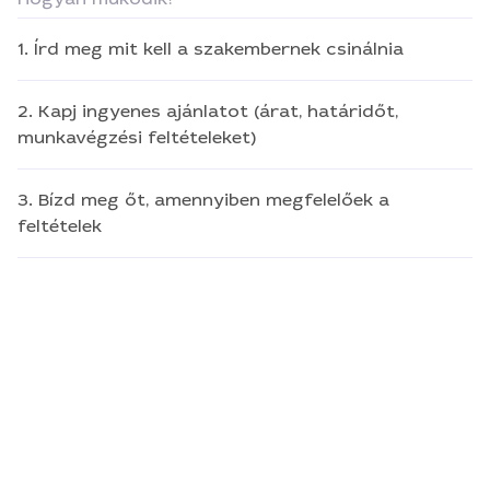
1. Írd meg mit kell a szakembernek csinálnia
2. Kapj ingyenes ajánlatot (árat, határidőt,
munkavégzési feltételeket)
3. Bízd meg őt, amennyiben megfelelőek a
feltételek