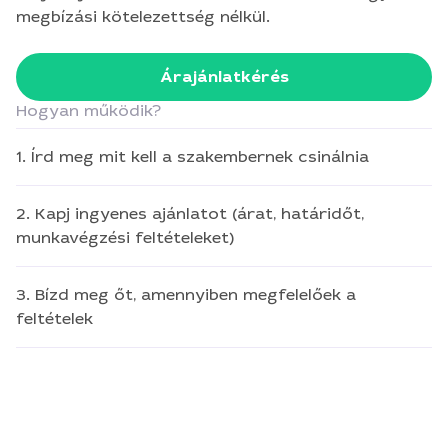
megbízási kötelezettség nélkül.
Árajánlatkérés
Hogyan működik?
1. Írd meg mit kell a szakembernek csinálnia
2. Kapj ingyenes ajánlatot (árat, határidőt,
munkavégzési feltételeket)
3. Bízd meg őt, amennyiben megfelelőek a
feltételek