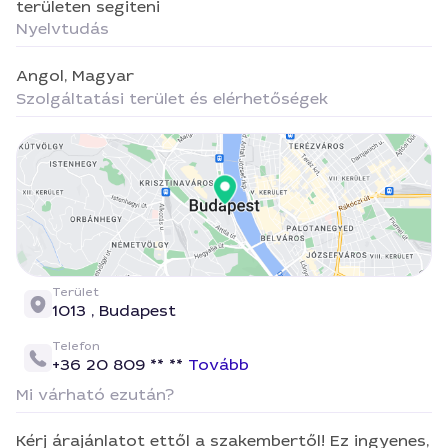
területen segiteni
Nyelvtudás
Angol,
Magyar
Szolgáltatási terület és elérhetőségek
Terület
1013 ,
Budapest
Telefon
+36 20 809 ** **
Tovább
Mi várható ezután?
Kérj árajánlatot ettől a szakembertől! Ez ingyenes,