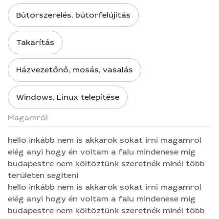
Bútorszerelés, bútorfelújítás
Takarítás
Házvezetőnő, mosás, vasalás
Windows, Linux telepítése
Magamról
hello inkább nem is akkarok sokat irni magamrol
elég anyi hogy én voltam a falu mindenese mig
budapestre nem költöztünk szeretnék minél több
területen segiteni
hello inkább nem is akkarok sokat irni magamrol
elég anyi hogy én voltam a falu mindenese mig
budapestre nem költöztünk szeretnék minél több