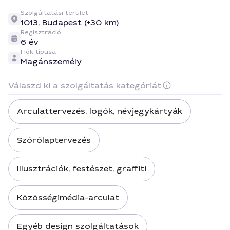
Szolgáltatási terület
1013,
Budapest (+30 km)
Regisztráció
6 év
Fiók típusa
Magánszemély
Válaszd ki a szolgáltatás kategóriát
Arculattervezés, logók, névjegykártyák
Szórólaptervezés
Illusztrációk, festészet, graffiti
Közösségimédia-arculat
Egyéb design szolgáltatások