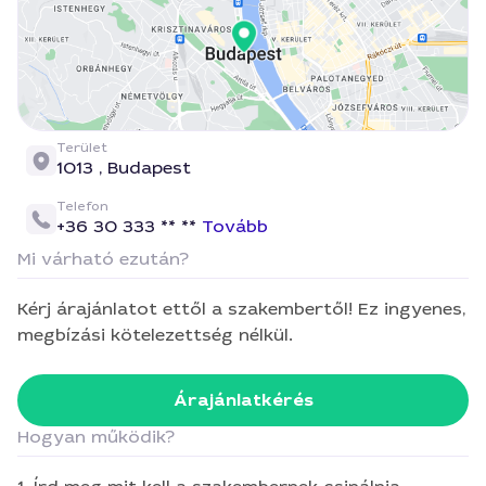
Terület
1013 ,
Budapest
Telefon
+36 30 333 ** **
Tovább
Mi várható ezután?
Kérj árajánlatot ettől a szakembertől! Ez ingyenes,
megbízási kötelezettség nélkül.
Árajánlatkérés
Hogyan működik?