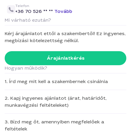
Telefon
+36 70 526 ** **
Tovább
Mi várható ezután?
Kérj árajánlatot ettől a szakembertől! Ez ingyenes,
megbízási kötelezettség nélkül.
Árajánlatkérés
Hogyan működik?
1. Írd meg mit kell a szakembernek csinálnia
2. Kapj ingyenes ajánlatot (árat, határidőt,
munkavégzési feltételeket)
3. Bízd meg őt, amennyiben megfelelőek a
feltételek