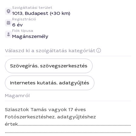
Szolgáltatási terület
1013,
Budapest (+30 km)
Regisztráció
6 év
Fiók típusa
Magánszemély
Válaszd ki a szolgáltatás kategóriát
Szövegírás, szövegszerkesztés
Internetes kutatás, adatgyűjtés
Magamról
Sziasztok Tamás vagyok 17 éves
Fotószerkesztéshez, adatgyűjtéshez
értek.............................................................................................
........................................................................................................