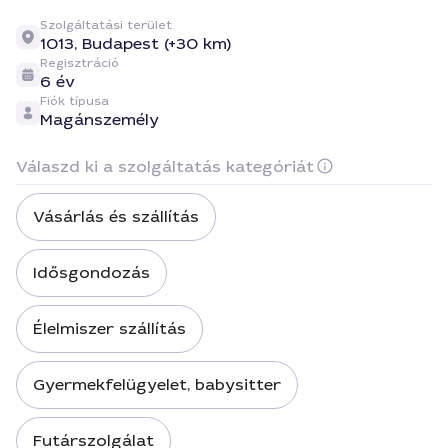
Szolgáltatási terület
1013,
Budapest (+30 km)
Regisztráció
6 év
Fiók típusa
Magánszemély
Válaszd ki a szolgáltatás kategóriát
Vásárlás és szállítás
Idősgondozás
Élelmiszer szállítás
Gyermekfelügyelet, babysitter
Futárszolgálat