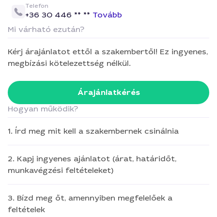
Telefon
+36 30 446 ** **
Tovább
Mi várható ezután?
Kérj árajánlatot ettől a szakembertől! Ez ingyenes,
megbízási kötelezettség nélkül.
Árajánlatkérés
Hogyan működik?
1. Írd meg mit kell a szakembernek csinálnia
2. Kapj ingyenes ajánlatot (árat, határidőt,
munkavégzési feltételeket)
3. Bízd meg őt, amennyiben megfelelőek a
feltételek