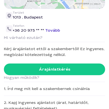
Terület
1013 ,
Budapest
Telefon
+36 20 975 ** **
Tovább
Mi várható ezután?
Kérj árajánlatot ettől a szakembertől! Ez ingyenes,
megbízási kötelezettség nélkül.
Árajánlatkérés
Hogyan működik?
1. Írd meg mit kell a szakembernek csinálnia
2. Kapj ingyenes ajánlatot (árat, határidőt,
munkavégzési feltételeket)