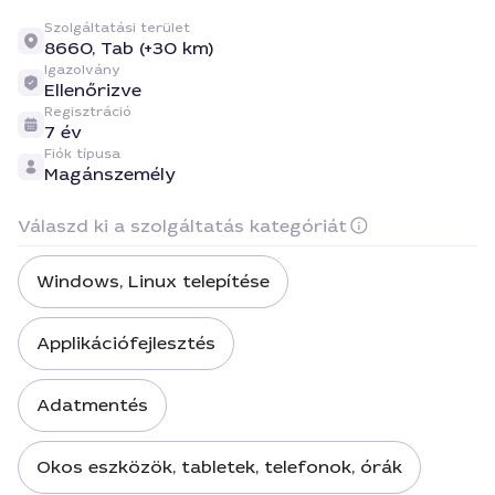
Szolgáltatási terület
8660,
Tab (+30 km)
Igazolvány
Ellenőrizve
Regisztráció
7 év
Fiók típusa
Magánszemély
Válaszd ki a szolgáltatás kategóriát
Windows, Linux telepítése
Applikációfejlesztés
Adatmentés
Okos eszközök, tabletek, telefonok, órák