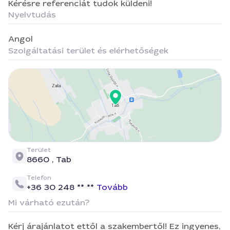
Kérésre referenciát tudok küldeni!
Nyelvtudás
Angol
Szolgáltatási terület és elérhetőségek
Terület
8660 ,
Tab
Telefon
+36 30 248 ** **
Tovább
Mi várható ezután?
Kérj árajánlatot ettől a szakembertől! Ez ingyenes,