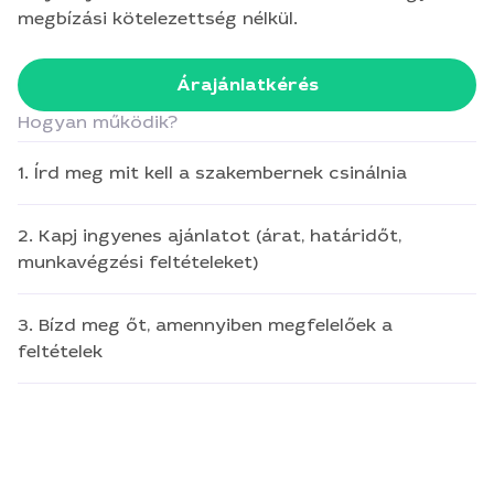
megbízási kötelezettség nélkül.
Árajánlatkérés
Hogyan működik?
1. Írd meg mit kell a szakembernek csinálnia
2. Kapj ingyenes ajánlatot (árat, határidőt,
munkavégzési feltételeket)
3. Bízd meg őt, amennyiben megfelelőek a
feltételek