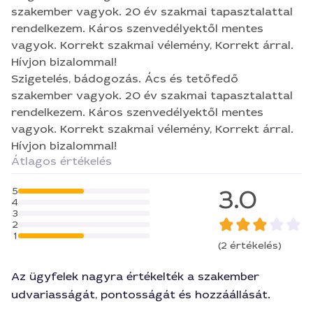
szakember vagyok. 20 év szakmai tapasztalattal
rendelkezem. Káros szenvedélyektől mentes
vagyok. Korrekt szakmai vélemény, Korrekt árral.
Hívjon bizalommal!
Szigetelés, bádogozás. Ács és tetőfedő
szakember vagyok. 20 év szakmai tapasztalattal
rendelkezem. Káros szenvedélyektől mentes
vagyok. Korrekt szakmai vélemény, Korrekt árral.
Hívjon bizalommal!
Átlagos értékelés
3.0
5
4
3
2
1
(2 értékelés)
Az ügyfelek nagyra értékelték a szakember
udvariasságát, pontosságát és hozzáállását.