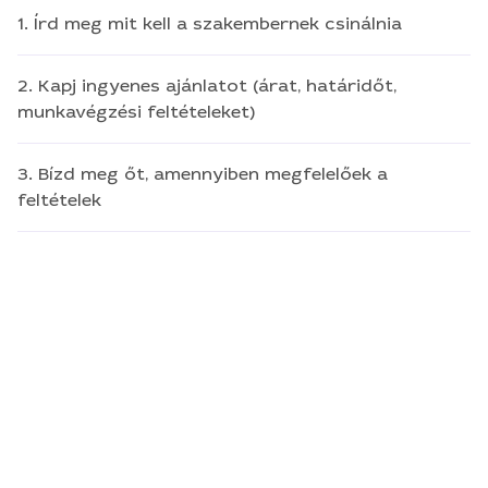
1. Írd meg mit kell a szakembernek csinálnia
2. Kapj ingyenes ajánlatot (árat, határidőt,
munkavégzési feltételeket)
3. Bízd meg őt, amennyiben megfelelőek a
feltételek