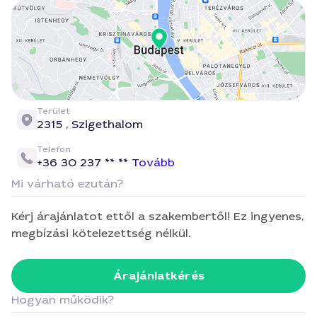
Terület
2315 ,
Szigethalom
Telefon
+36 30 237 ** **
Tovább
Mi várható ezután?
Kérj árajánlatot ettől a szakembertől! Ez ingyenes,
megbízási kötelezettség nélkül.
Árajánlatkérés
Hogyan működik?