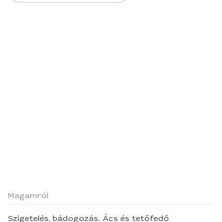
Magamról
Szigetelés, bádogozás. Ács és tetőfedő