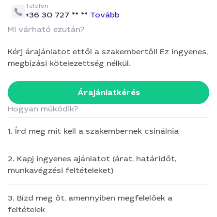
Telefon
+36 30 727 ** **
Tovább
Mi várható ezután?
Kérj árajánlatot ettől a szakembertől! Ez ingyenes,
megbízási kötelezettség nélkül.
Árajánlatkérés
Hogyan működik?
1. Írd meg mit kell a szakembernek csinálnia
2. Kapj ingyenes ajánlatot (árat, határidőt,
munkavégzési feltételeket)
3. Bízd meg őt, amennyiben megfelelőek a
feltételek