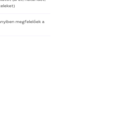
eleket)
nnyiben megfelelőek a