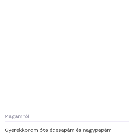
Magamról
Gyerekkorom óta édesapám és nagypapám