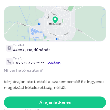
Terület
4080 ,
Hajdúnánás
Telefon
+36 20 276 ** **
Tovább
Mi várható ezután?
Kérj árajánlatot ettől a szakembertől! Ez ingyenes,
megbízási kötelezettség nélkül.
Árajánlatkérés