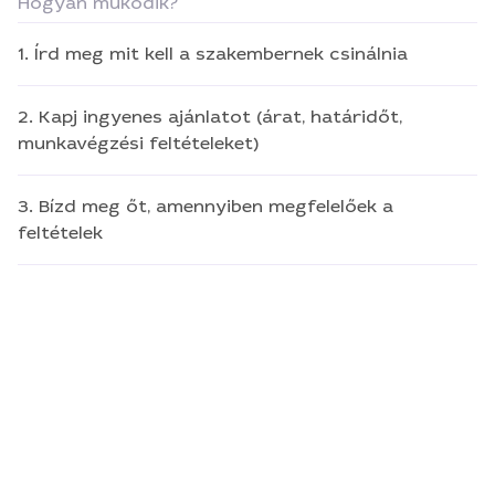
Hogyan működik?
1. Írd meg mit kell a szakembernek csinálnia
2. Kapj ingyenes ajánlatot (árat, határidőt,
munkavégzési feltételeket)
3. Bízd meg őt, amennyiben megfelelőek a
feltételek