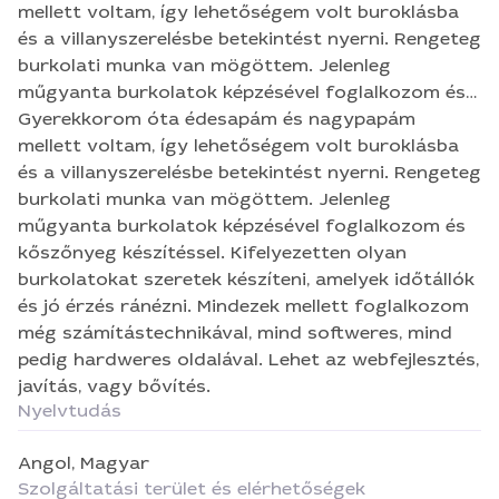
mellett voltam, így lehetőségem volt buroklásba
és a villanyszerelésbe betekintést nyerni. Rengeteg
burkolati munka van mögöttem. Jelenleg
műgyanta burkolatok képzésével foglalkozom és
kőszőnyeg készítéssel. Kifelyezetten olyan
Gyerekkorom óta édesapám és nagypapám
burkolatokat szeretek készíteni, amelyek időtállók
mellett voltam, így lehetőségem volt buroklásba
és jó érzés ránézni. Mindezek mellett foglalkozom
és a villanyszerelésbe betekintést nyerni. Rengeteg
még számítástechnikával, mind softweres, mind
burkolati munka van mögöttem. Jelenleg
pedig hardweres oldalával. Lehet az webfejlesztés,
műgyanta burkolatok képzésével foglalkozom és
javítás, vagy bővítés.
kőszőnyeg készítéssel. Kifelyezetten olyan
burkolatokat szeretek készíteni, amelyek időtállók
és jó érzés ránézni. Mindezek mellett foglalkozom
még számítástechnikával, mind softweres, mind
pedig hardweres oldalával. Lehet az webfejlesztés,
javítás, vagy bővítés.
Nyelvtudás
Angol,
Magyar
Szolgáltatási terület és elérhetőségek