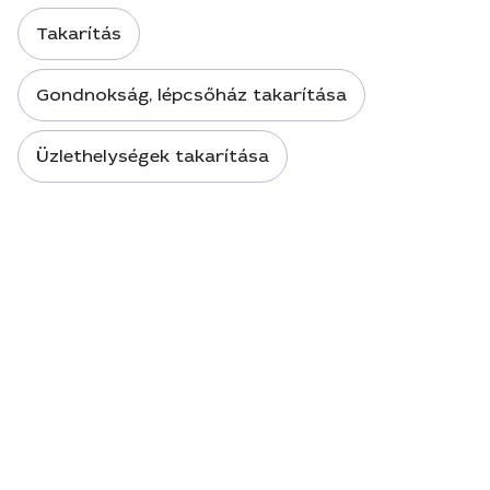
Takarítás
Gondnokság, lépcsőház takarítása
Üzlethelységek takarítása