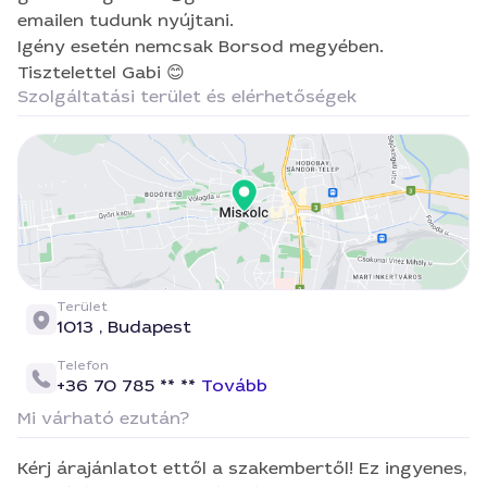
emailen tudunk nyújtani.
Igény esetén nemcsak Borsod megyében.
Tisztelettel Gabi 😊
Szolgáltatási terület és elérhetőségek
Terület
1013 ,
Budapest
Telefon
+36 70 785 ** **
Tovább
Mi várható ezután?
Kérj árajánlatot ettől a szakembertől! Ez ingyenes,