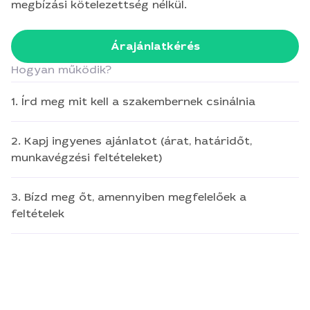
megbízási kötelezettség nélkül.
Árajánlatkérés
Hogyan működik?
1. Írd meg mit kell a szakembernek csinálnia
2. Kapj ingyenes ajánlatot (árat, határidőt,
munkavégzési feltételeket)
3. Bízd meg őt, amennyiben megfelelőek a
feltételek