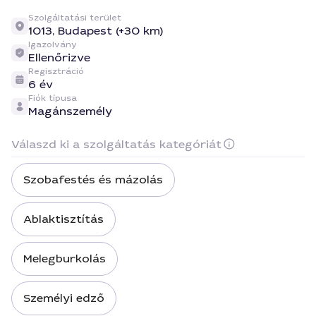
Szolgáltatási terület
1013,
Budapest (+30 km)
Igazolvány
Ellenőrizve
Regisztráció
6 év
Fiók típusa
Magánszemély
Válaszd ki a szolgáltatás kategóriát
Szobafestés és mázolás
Ablaktisztítás
Melegburkolás
Személyi edző