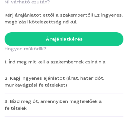
Mi várható ezután?
Kérj árajánlatot ettől a szakembertől! Ez ingyenes,
megbízási kötelezettség nélkül.
Árajánlatkérés
Hogyan működik?
1. Írd meg mit kell a szakembernek csinálnia
2. Kapj ingyenes ajánlatot (árat, határidőt,
munkavégzési feltételeket)
3. Bízd meg őt, amennyiben megfelelőek a
feltételek