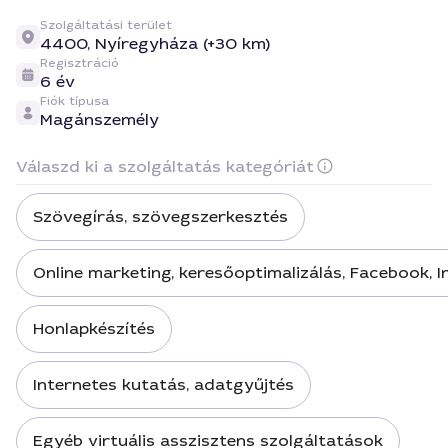
Szolgáltatási terület
4400,
Nyíregyháza (+30 km)
Regisztráció
6 év
Fiók típusa
Magánszemély
Válaszd ki a szolgáltatás kategóriát
Szövegírás, szövegszerkesztés
Online marketing, keresőoptimalizálás, Facebook, 
Honlapkészítés
Internetes kutatás, adatgyűjtés
Egyéb virtuális asszisztens szolgáltatások