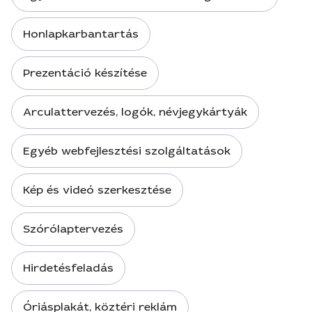
Honlapkarbantartás
Prezentáció készítése
Arculattervezés, logók, névjegykártyák
Egyéb webfejlesztési szolgáltatások
Kép és videó szerkesztése
Szórólaptervezés
Hirdetésfeladás
Óriásplakát, köztéri reklám