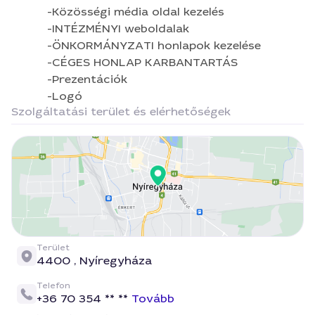
-Közösségi média oldal kezelés
​-INTÉZMÉNYI weboldalak
-ÖNKORMÁNYZATI honlapok kezelése
-CÉGES HONLAP KARBANTARTÁS
-Prezentációk
-Logó
Szolgáltatási terület és elérhetőségek
Terület
4400 ,
Nyíregyháza
Telefon
+36 70 354 ** **
Tovább