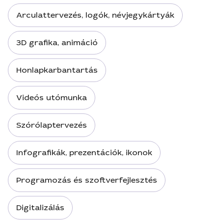
Arculattervezés, logók, névjegykártyák
3D grafika, animáció
Honlapkarbantartás
Videós utómunka
Szórólaptervezés
Infografikák, prezentációk, ikonok
Programozás és szoftverfejlesztés
Digitalizálás