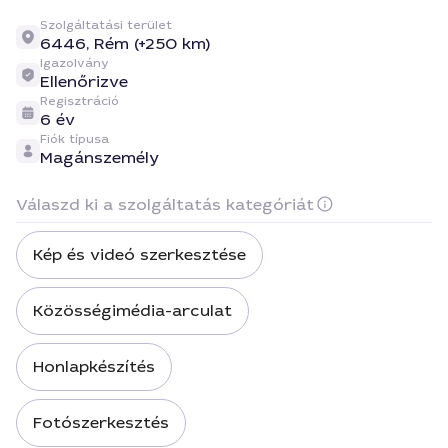
Szolgáltatási terület
6446,
Rém (+250 km)
Igazolvány
Ellenőrizve
Regisztráció
6 év
Fiók típusa
Magánszemély
Válaszd ki a szolgáltatás kategóriát
Kép és videó szerkesztése
Közösségimédia-arculat
Honlapkészítés
Fotószerkesztés