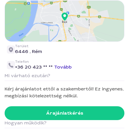
Terület
6446 ,
Rém
Telefon
+36 20 423 ** **
Tovább
Mi várható ezután?
Kérj árajánlatot ettől a szakembertől! Ez ingyenes,
megbízási kötelezettség nélkül.
Árajánlatkérés
Hogyan működik?