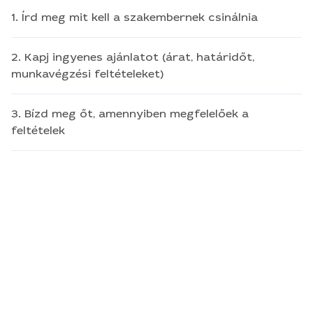
1. Írd meg mit kell a szakembernek csinálnia
2. Kapj ingyenes ajánlatot (árat, határidőt,
munkavégzési feltételeket)
3. Bízd meg őt, amennyiben megfelelőek a
feltételek