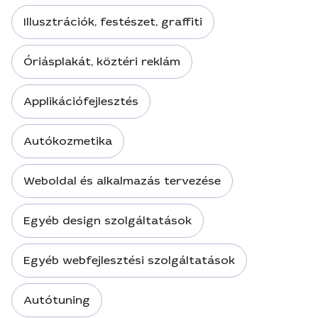
Illusztrációk, festészet, graffiti
Óriásplakát, köztéri reklám
Applikációfejlesztés
Autókozmetika
Weboldal és alkalmazás tervezése
Egyéb design szolgáltatások
Egyéb webfejlesztési szolgáltatások
Autótuning