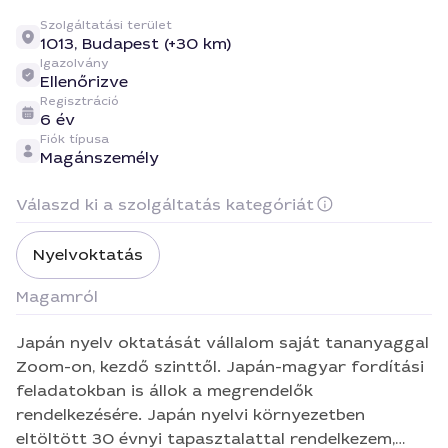
Szolgáltatási terület
1013,
Budapest (+30 km)
Igazolvány
Ellenőrizve
Regisztráció
6 év
Fiók típusa
Magánszemély
Válaszd ki a szolgáltatás kategóriát
Nyelvoktatás
Magamról
Japán nyelv oktatását vállalom saját tananyaggal
Zoom-on, kezdő szinttől. Japán-magyar fordítási
feladatokban is állok a megrendelők
rendelkezésére. Japán nyelvi környezetben
eltöltött 30 évnyi tapasztalattal rendelkezem,