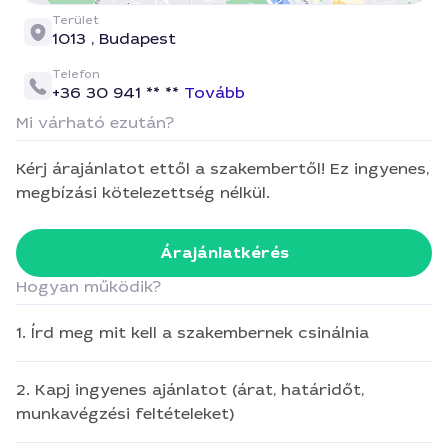
Terület
1013 ,
Budapest
Telefon
+36 30 941 ** **
Tovább
Mi várható ezután?
Kérj árajánlatot ettől a szakembertől! Ez ingyenes,
megbízási kötelezettség nélkül.
Árajánlatkérés
Hogyan működik?
1. Írd meg mit kell a szakembernek csinálnia
2. Kapj ingyenes ajánlatot (árat, határidőt,
munkavégzési feltételeket)