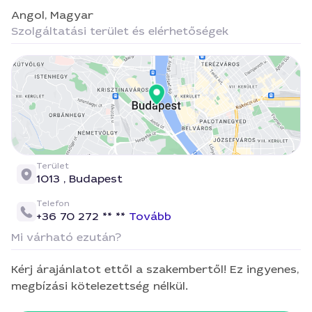
Angol,
Magyar
Szolgáltatási terület és elérhetőségek
Terület
1013 ,
Budapest
Telefon
+36 70 272 ** **
Tovább
Mi várható ezután?
Kérj árajánlatot ettől a szakembertől! Ez ingyenes,
megbízási kötelezettség nélkül.