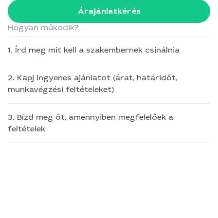
Árajánlatkérés
Hogyan működik?
1. Írd meg mit kell a szakembernek csinálnia
2. Kapj ingyenes ajánlatot (árat, határidőt,
munkavégzési feltételeket)
3. Bízd meg őt, amennyiben megfelelőek a
feltételek