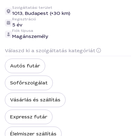
Szolgáltatási terület
1013,
Budapest (+30 km)
Regisztráció
5 év
Fiók típusa
Magánszemély
Válaszd ki a szolgáltatás kategóriát
Autós futár
Sofőrszolgálat
Vásárlás és szállítás
Expressz futár
Élelmiszer szállítás