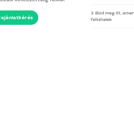
3. Bízd meg őt, ame
ajánlatkérés
feltételek