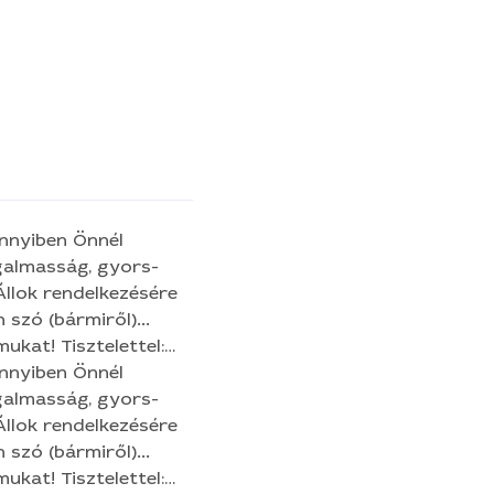
szó (bármiről)...
szó (bármiről)...