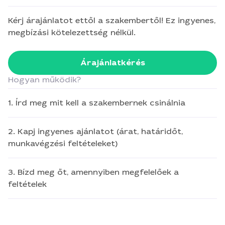
Kérj árajánlatot ettől a szakembertől! Ez ingyenes,
megbízási kötelezettség nélkül.
Árajánlatkérés
Hogyan működik?
1. Írd meg mit kell a szakembernek csinálnia
2. Kapj ingyenes ajánlatot (árat, határidőt,
munkavégzési feltételeket)
3. Bízd meg őt, amennyiben megfelelőek a
feltételek