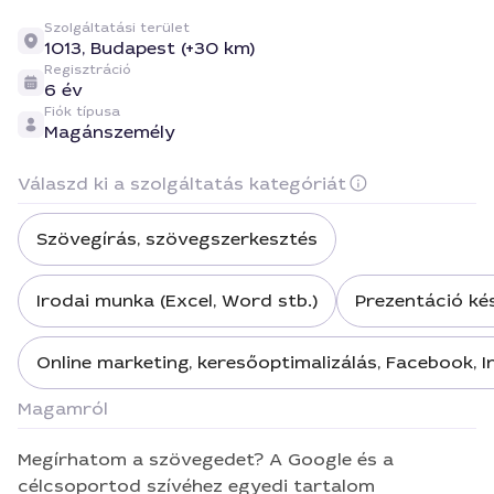
Szolgáltatási terület
1013,
Budapest (+30 km)
Regisztráció
6 év
Fiók típusa
Magánszemély
Válaszd ki a szolgáltatás kategóriát
Szövegírás, szövegszerkesztés
Irodai munka (Excel, Word stb.)
Prezentáció ké
Online marketing, keresőoptimalizálás, Facebook, 
Magamról
Megírhatom a szövegedet? A Google és a
célcsoportod szívéhez egyedi tartalom