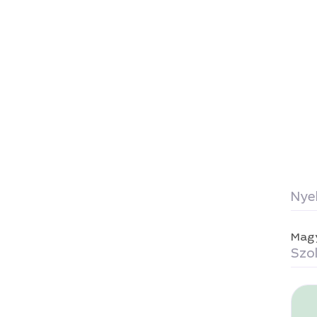
Nye
Mag
Szol