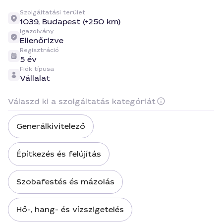
Szolgáltatási terület
1039, Budapest (+250 km)
Igazolvány
Ellenőrizve
Regisztráció
5 év
Fiók típusa
Vállalat
Válaszd ki a szolgáltatás kategóriát
Generálkivitelező
Építkezés és felújítás
Szobafestés és mázolás
Hő-, hang- és vízszigetelés