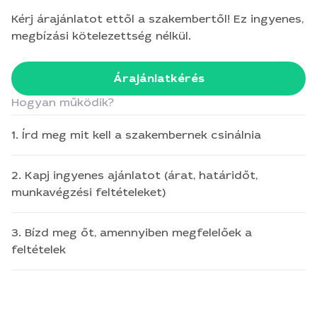
Kérj árajánlatot ettől a szakembertől! Ez ingyenes,
megbízási kötelezettség nélkül.
Árajánlatkérés
Hogyan működik?
1. Írd meg mit kell a szakembernek csinálnia
2. Kapj ingyenes ajánlatot (árat, határidőt,
munkavégzési feltételeket)
3. Bízd meg őt, amennyiben megfelelőek a
feltételek