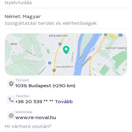
Nyelvtudás
Német,
Magyar
Szolgáltatási terület és elérhetőségek
Terület
1039, Budapest (+250 km)
Telefon
+36 20 539 ** **
Tovább
Weboldal
www.re-noval.hu
Mi várható ezután?