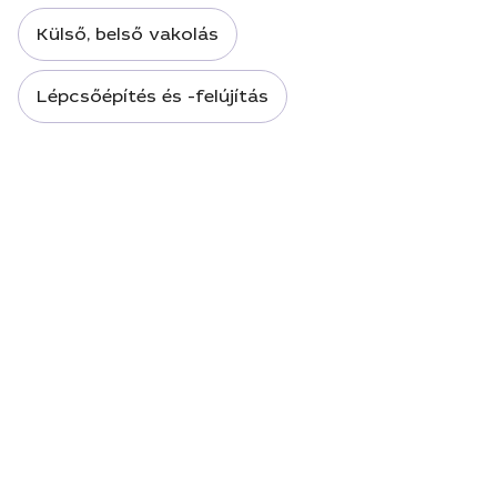
Külső, belső vakolás
Lépcsőépítés és -felújítás