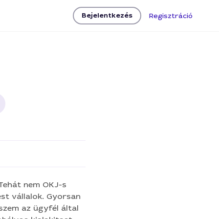
Bejelentkezés
Regisztráció
 Tehát nem OKJ-s
st vállalok. Gyorsan