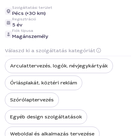
Szolgáltatási terület
Pécs (+30 km)
Regisztráció
5 év
Fiók típusa
Magánszemély
Válaszd ki a szolgáltatás kategóriát
Arculattervezés, logók, névjegykártyák
Óriásplakát, köztéri reklám
Szórólaptervezés
Egyéb design szolgáltatások
Weboldal és alkalmazás tervezése