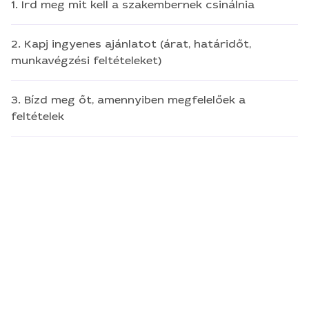
1. Írd meg mit kell a szakembernek csinálnia
2. Kapj ingyenes ajánlatot (árat, határidőt,
munkavégzési feltételeket)
3. Bízd meg őt, amennyiben megfelelőek a
feltételek