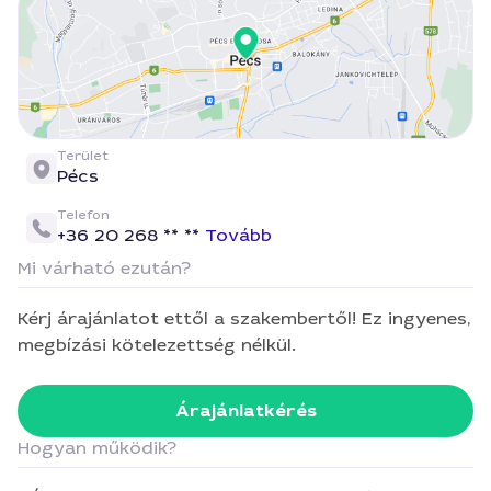
Terület
Pécs
Telefon
+36 20 268 ** **
Tovább
Mi várható ezután?
Kérj árajánlatot ettől a szakembertől! Ez ingyenes,
megbízási kötelezettség nélkül.
Árajánlatkérés
Hogyan működik?