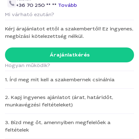
+36 70 250 ** **
Tovább
Mi várható ezután?
Kérj árajánlatot ettől a szakembertől! Ez ingyenes,
megbízási kötelezettség nélkül.
Árajánlatkérés
Hogyan működik?
1. Írd meg mit kell a szakembernek csinálnia
2. Kapj ingyenes ajánlatot (árat, határidőt,
munkavégzési feltételeket)
3. Bízd meg őt, amennyiben megfelelőek a
feltételek