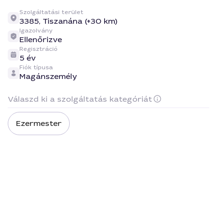
Szolgáltatási terület
3385,
Tiszanána (+30 km)
Igazolvány
Ellenőrizve
Regisztráció
5 év
Fiók típusa
Magánszemély
Válaszd ki a szolgáltatás kategóriát
Ezermester