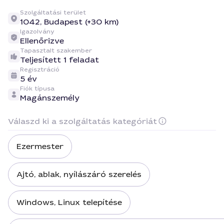
Szolgáltatási terület
1042,
Budapest (+30 km)
Igazolvány
Ellenőrizve
Tapasztalt szakember
Teljesített 1 feladat
Regisztráció
5 év
Fiók típusa
Magánszemély
Válaszd ki a szolgáltatás kategóriát
Ezermester
Ajtó, ablak, nyílászáró szerelés
Windows, Linux telepítése