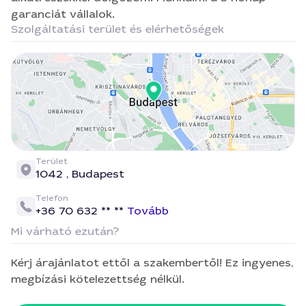
garanciát vállalok.
Szolgáltatási terület és elérhetőségek
Terület
1042 ,
Budapest
Telefon
+36 70 632 ** **
Tovább
Mi várható ezután?
Kérj árajánlatot ettől a szakembertől! Ez ingyenes,
megbízási kötelezettség nélkül.