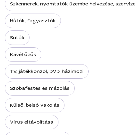
Szkennerek, nyomtatók üzembe helyezése, szervize
Hűtők, fagyasztók
Sütők
Kávéfőzők
TV, játékkonzol, DVD, házimozi
Szobafestés és mázolás
Külső, belső vakolás
Vírus eltávolítása