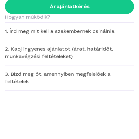
Árajánlatkérés
Hogyan működik?
1. Írd meg mit kell a szakembernek csinálnia
2. Kapj ingyenes ajánlatot (árat, határidőt,
munkavégzési feltételeket)
3. Bízd meg őt, amennyiben megfelelőek a
feltételek