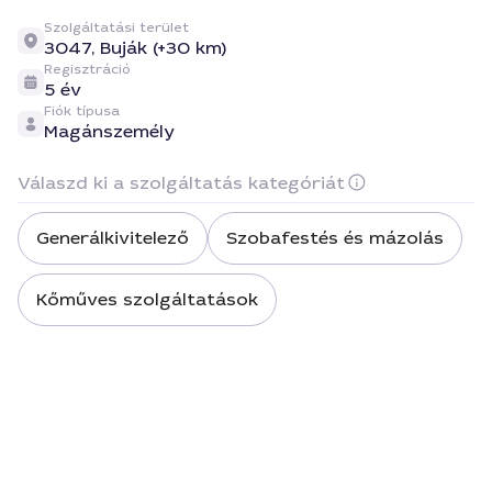
Szolgáltatási terület
3047,
Buják (+30 km)
Regisztráció
5 év
Fiók típusa
Magánszemély
Válaszd ki a szolgáltatás kategóriát
Generálkivitelező
Szobafestés és mázolás
Kőműves szolgáltatások