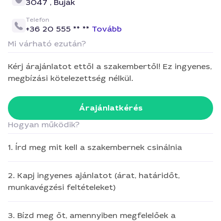
3047 ,
Buják
Telefon
+36 20 555 ** **
Tovább
Mi várható ezután?
Kérj árajánlatot ettől a szakembertől! Ez ingyenes,
megbízási kötelezettség nélkül.
Árajánlatkérés
Hogyan működik?
1. Írd meg mit kell a szakembernek csinálnia
2. Kapj ingyenes ajánlatot (árat, határidőt,
munkavégzési feltételeket)
3. Bízd meg őt, amennyiben megfelelőek a