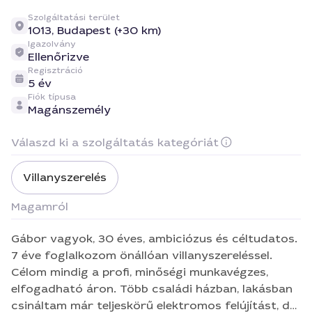
Szolgáltatási terület
1013,
Budapest (+30 km)
Igazolvány
Ellenőrizve
Regisztráció
5 év
Fiók típusa
Magánszemély
Válaszd ki a szolgáltatás kategóriát
Villanyszerelés
Magamról
Gábor vagyok, 30 éves, ambiciózus és céltudatos.
7 éve foglalkozom önállóan villanyszereléssel.
Célom mindig a profi, minőségi munkavégzes,
elfogadható áron. Több családi házban, lakásban
csináltam már teljeskörű elektromos felújítást, de