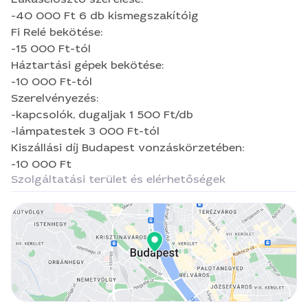
-40 000 Ft 6 db kismegszakítóig
Fi Relé bekötése:
-15 000 Ft-tól
Háztartási gépek bekötése:
-10 000 Ft-tól
Szerelvényezés:
-kapcsolók, dugaljak 1 500 Ft/db
-lámpatestek 3 000 Ft-tól
Kiszállási díj Budapest vonzáskörzetében:
-10 000 Ft
Szolgáltatási terület és elérhetőségek