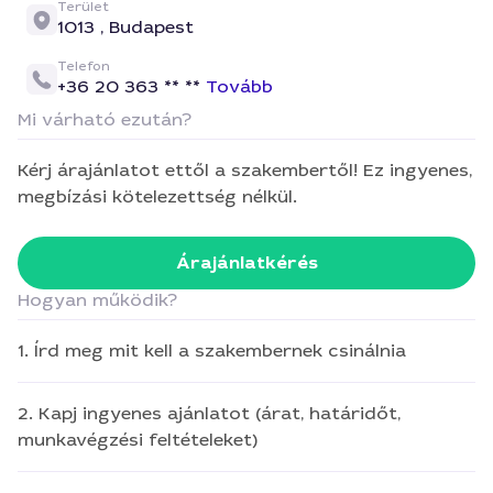
Terület
1013 ,
Budapest
Telefon
+36 20 363 ** **
Tovább
Mi várható ezután?
Kérj árajánlatot ettől a szakembertől! Ez ingyenes,
megbízási kötelezettség nélkül.
Árajánlatkérés
Hogyan működik?
1. Írd meg mit kell a szakembernek csinálnia
2. Kapj ingyenes ajánlatot (árat, határidőt,
munkavégzési feltételeket)