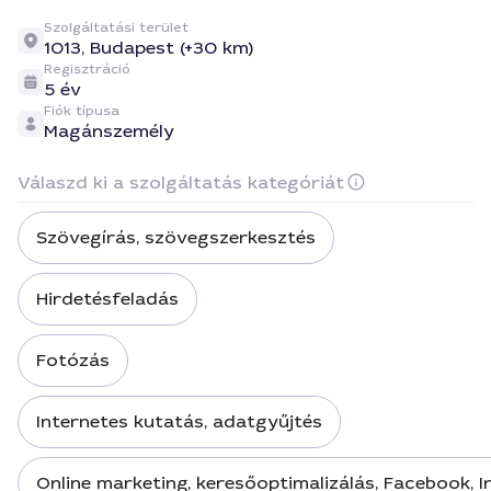
Szolgáltatási terület
1013,
Budapest (+30 km)
Regisztráció
5 év
Fiók típusa
Magánszemély
Válaszd ki a szolgáltatás kategóriát
Szövegírás, szövegszerkesztés
Hirdetésfeladás
Fotózás
Internetes kutatás, adatgyűjtés
Online marketing, keresőoptimalizálás, Facebook, 