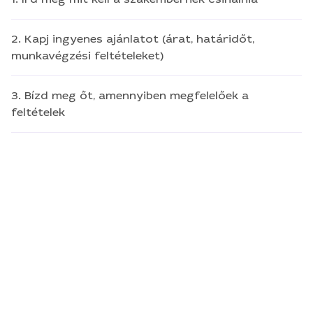
2. Kapj ingyenes ajánlatot (árat, határidőt,
munkavégzési feltételeket)
3. Bízd meg őt, amennyiben megfelelőek a
feltételek