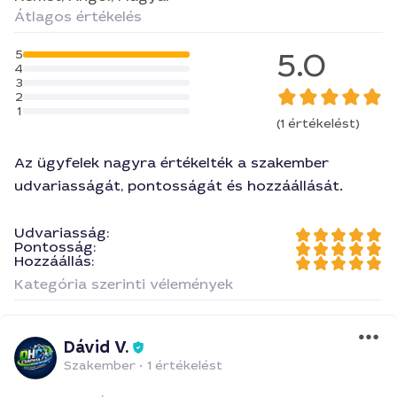
Átlagos értékelés
5.0
5
4
3
2
1
(1 értékelést)
Az ügyfelek nagyra értékelték a szakember
udvariasságát, pontosságát és hozzáállását.
Udvariasság:
Pontosság:
Hozzáállás:
Kategória szerinti vélemények
Dávid V.
Szakember
•
1 értékelést