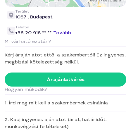
Terület
1087 ,
Budapest
Telefon
+36 20 918 ** **
Tovább
Mi várható ezután?
Kérj árajánlatot ettől a szakembertől! Ez ingyenes,
megbízási kötelezettség nélkül.
Árajánlatkérés
Hogyan működik?
1. Írd meg mit kell a szakembernek csinálnia
2. Kapj ingyenes ajánlatot (árat, határidőt,
munkavégzési feltételeket)