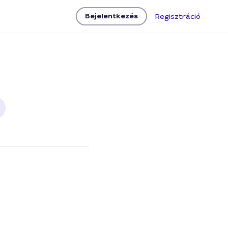
Bejelentkezés
Regisztráció
beállítás, Wi-Fi