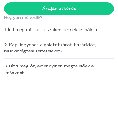
Árajánlatkérés
Hogyan működik?
1. Írd meg mit kell a szakembernek csinálnia
2. Kapj ingyenes ajánlatot (árat, határidőt,
munkavégzési feltételeket)
3. Bízd meg őt, amennyiben megfelelőek a
feltételek