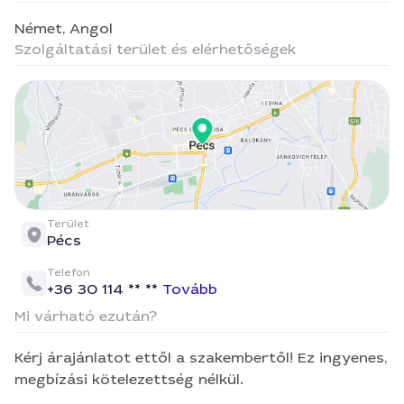
Német,
Angol
Szolgáltatási terület és elérhetőségek
Terület
Pécs
Telefon
+36 30 114 ** **
Tovább
Mi várható ezután?
Kérj árajánlatot ettől a szakembertől! Ez ingyenes,
megbízási kötelezettség nélkül.