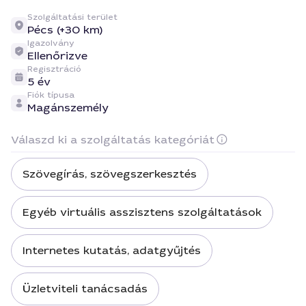
Szolgáltatási terület
Pécs (+30 km)
Igazolvány
Ellenőrizve
Regisztráció
5 év
Fiók típusa
Magánszemély
Válaszd ki a szolgáltatás kategóriát
Szövegírás, szövegszerkesztés
Egyéb virtuális asszisztens szolgáltatások
Internetes kutatás, adatgyűjtés
Üzletviteli tanácsadás